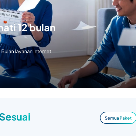
ati 12 bulan
Bulan layanan Internet
 Sesuai
Semua Paket