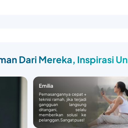
an Dari Mereka, Inspirasi U
Emilia
Pemasangannya cepat +
teknisi ramah, jika terjadi
gangguan langsung
ditangani, selalu
memberikan solusi ke
pelanggan.Sangat puas!