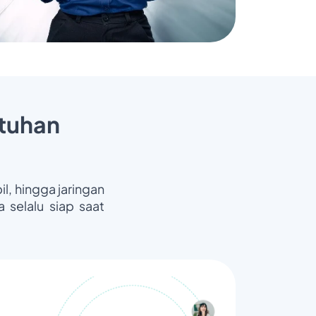
tuhan
il, hingga jaringan
 selalu siap saat