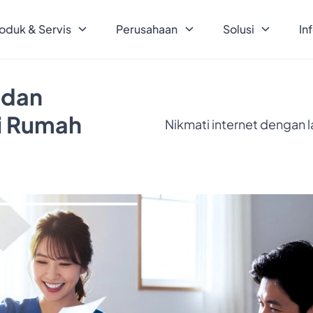
oduk & Servis
Perusahaan
Solusi
In
 dan
ri Rumah
Nikmati internet dengan 