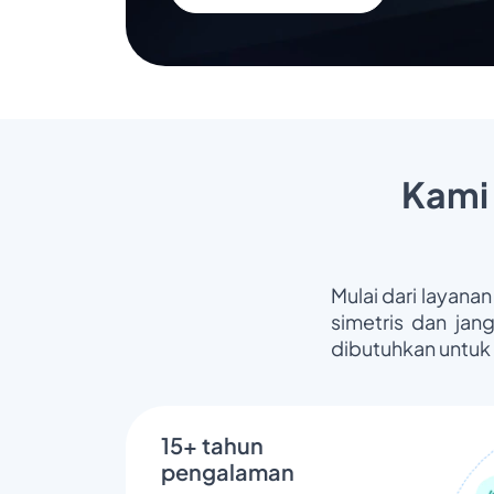
Kami
Mulai dari layanan
simetris dan jan
dibutuhkan untuk
15+ tahun
pengalaman