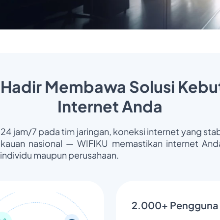
 Hadir Membawa Solusi Kebu
Internet Anda
 24 jam/7 pada tim jaringan, koneksi internet yang stab
gkauan nasional — WIFIKU memastikan internet Anda
 individu maupun perusahaan.
2.000+ Pengguna