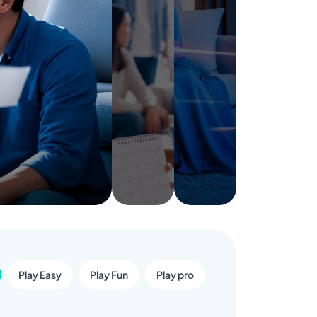
Play Easy
Play Fun
Play pro