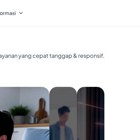
formasi
layanan yang cepat tanggap & responsif.