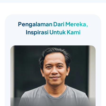
Pengalaman Dari Mereka,
Inspirasi Untuk Kami