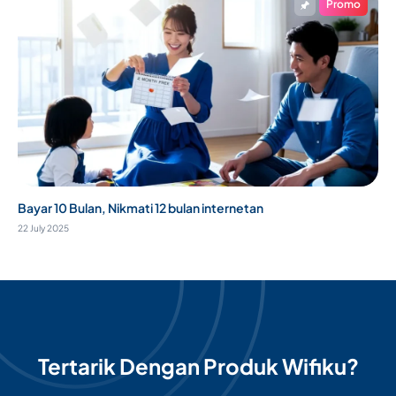
Promo
Bayar 10 Bulan, Nikmati 12 bulan internetan
22 July 2025
Tertarik Dengan Produk Wifiku?