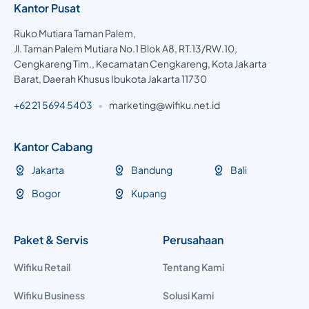
Kantor Pusat
Ruko Mutiara Taman Palem,
Jl. Taman Palem Mutiara No.1 Blok A8, RT.13/RW.10,
Cengkareng Tim., Kecamatan Cengkareng, Kota Jakarta
Barat, Daerah Khusus Ibukota Jakarta 11730
+62 21 5694 5403
•
marketing@wifiku.net.id
Kantor Cabang
Jakarta
Bandung
Bali
Bogor
Kupang
Paket & Servis
Perusahaan
Wifiku Retail
Tentang Kami
Wifiku Business
Solusi Kami