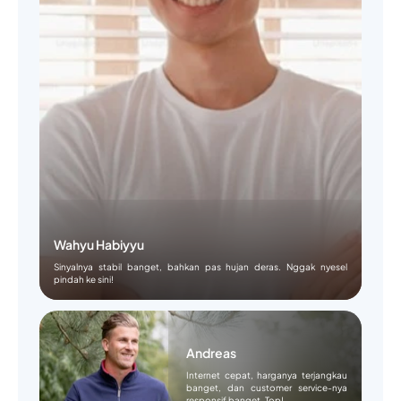
Wahyu Habiyyu
Sinyalnya stabil banget, bahkan pas hujan deras. Nggak nyesel
pindah ke sini!
Andreas
Internet cepat, harganya terjangkau
banget, dan customer service-nya
responsif banget. Top!