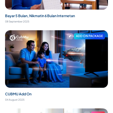
Bayar 5 Bulan, Nikmatin 6 Bulan Internetan
08 September 2025
ADD ON PACKAGE
CUBMU Add On
04 August 2025