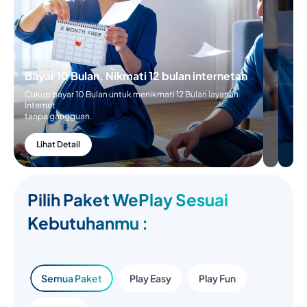
Bayar 10 Bulan, Nikmati 12 bulan internetan
Cukup bayar 10 Bulan untuk menikmati 12 Bulan layanan
Internet
tanpa gangguan.
Lihat Detail
Pilih Paket WePlay Sesuai
Kebutuhanmu :
Semua Paket
Play Easy
Play Fun