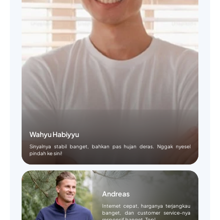
Wahyu Habiyyu
Sinyalnya stabil banget, bahkan pas hujan deras. Nggak nyesel
pindah ke sini!
Andreas
Internet cepat, harganya terjangkau
banget, dan customer service-nya
responsif banget. Top!