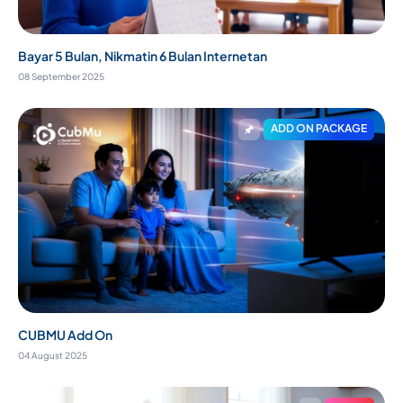
Bayar 5 Bulan, Nikmatin 6 Bulan Internetan
08 September 2025
ADD ON PACKAGE
CUBMU Add On
04 August 2025