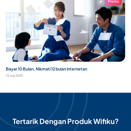
Promo
Bayar 10 Bulan, Nikmati 12 bulan internetan
22 July 2025
Tertarik Dengan Produk Wifiku?