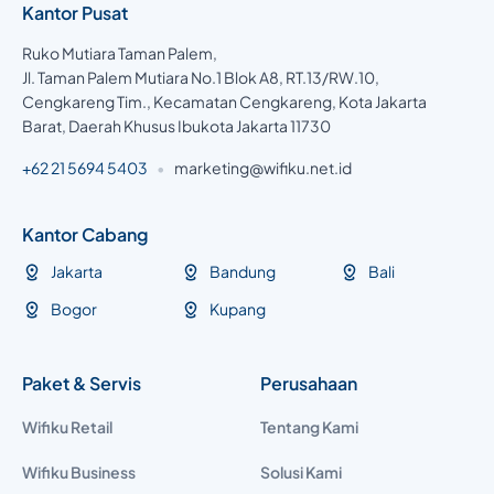
Kantor Pusat
Ruko Mutiara Taman Palem,
Jl. Taman Palem Mutiara No.1 Blok A8, RT.13/RW.10,
Cengkareng Tim., Kecamatan Cengkareng, Kota Jakarta
Barat, Daerah Khusus Ibukota Jakarta 11730
+62 21 5694 5403
•
marketing@wifiku.net.id
Kantor Cabang
Jakarta
Bandung
Bali
Bogor
Kupang
Paket & Servis
Perusahaan
Wifiku Retail
Tentang Kami
Wifiku Business
Solusi Kami