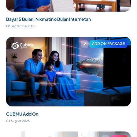
Bayar 5 Bulan, Nikmatin 6 Bulan Internetan
08 September 2025
ADD ON PACKAGE
CUBMU Add On
04 August 2025