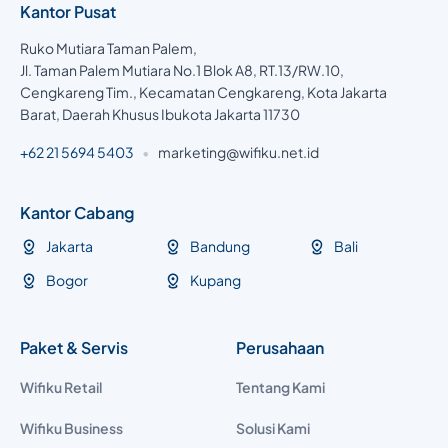
Kantor Pusat
Ruko Mutiara Taman Palem,
Jl. Taman Palem Mutiara No.1 Blok A8, RT.13/RW.10,
Cengkareng Tim., Kecamatan Cengkareng, Kota Jakarta
Barat, Daerah Khusus Ibukota Jakarta 11730
+62 21 5694 5403
•
marketing@wifiku.net.id
Kantor Cabang
Jakarta
Bandung
Bali
Bogor
Kupang
Paket & Servis
Perusahaan
Wifiku Retail
Tentang Kami
Wifiku Business
Solusi Kami