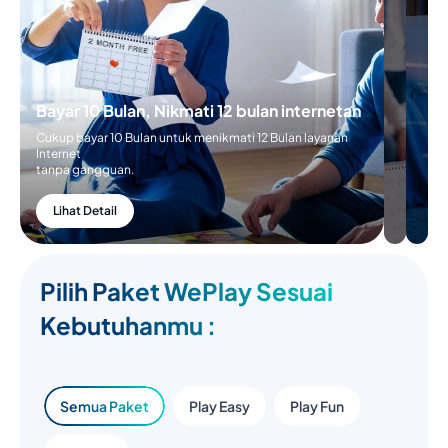
Bayar 10 Bulan, Nikmati 12 bulan internetan
Cukup bayar 10 Bulan untuk menikmati 12 Bulan layanan
Internet
tanpa gangguan.
Lihat Detail
Pilih Paket WePlay Sesuai
Kebutuhanmu :
Semua Paket
Play Easy
Play Fun