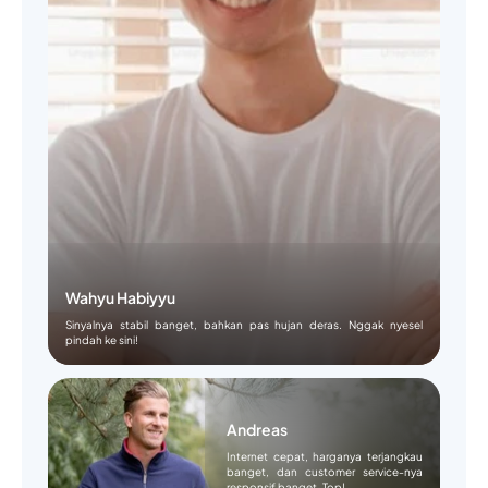
Wahyu Habiyyu
Sinyalnya stabil banget, bahkan pas hujan deras. Nggak nyesel
pindah ke sini!
Andreas
Internet cepat, harganya terjangkau
banget, dan customer service-nya
responsif banget. Top!