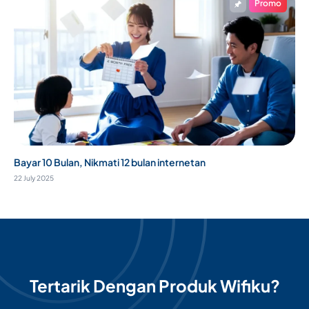
Promo
Bayar 10 Bulan, Nikmati 12 bulan internetan
22 July 2025
Tertarik Dengan Produk Wifiku?