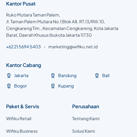
Kantor Pusat
Ruko Mutiara Taman Palem,
Jl. Taman Palem Mutiara No.1 Blok A8, RT.13/RW.10,
Cengkareng Tim., Kecamatan Cengkareng, Kota Jakarta
Barat, Daerah Khusus Ibukota Jakarta 11730
+62 21 5694 5403
•
marketing@wifiku.net.id
Kantor Cabang
Jakarta
Bandung
Bali
Bogor
Kupang
Paket & Servis
Perusahaan
Wifiku Retail
Tentang Kami
Wifiku Business
Solusi Kami