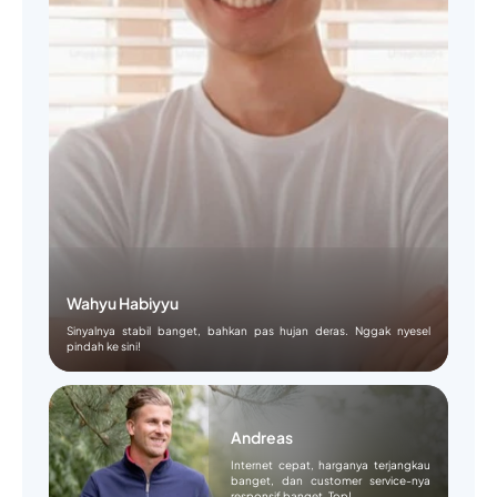
Wahyu Habiyyu
Sinyalnya stabil banget, bahkan pas hujan deras. Nggak nyesel
pindah ke sini!
Andreas
Internet cepat, harganya terjangkau
banget, dan customer service-nya
responsif banget. Top!