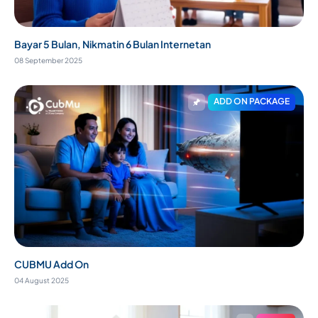
Bayar 5 Bulan, Nikmatin 6 Bulan Internetan
08 September 2025
ADD ON PACKAGE
CUBMU Add On
04 August 2025