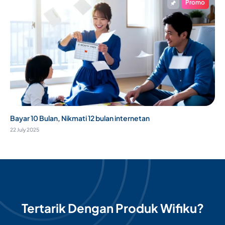
Promo
Bayar 10 Bulan, Nikmati 12 bulan internetan
22 July 2025
Tertarik Dengan Produk Wifiku?