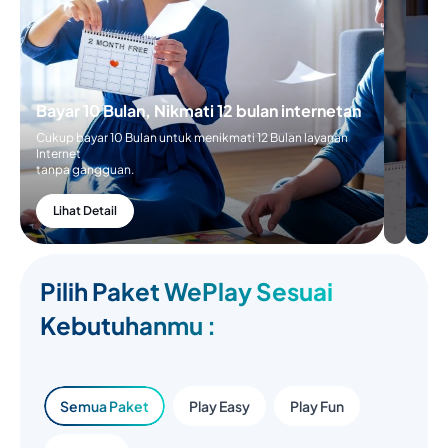
Bayar 10 Bulan, Nikmati 12 bulan internetan
Cukup bayar 10 Bulan untuk menikmati 12 Bulan layanan
Internet
tanpa gangguan.
Lihat Detail
Pilih Paket WePlay Sesuai
Kebutuhanmu :
Semua Paket
Play Easy
Play Fun