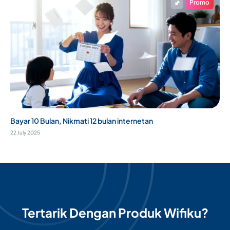
Promo
Bayar 10 Bulan, Nikmati 12 bulan internetan
22 July 2025
Tertarik Dengan Produk Wifiku?