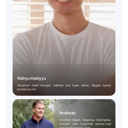
Wahyu Habiyyu
Sinyalnya stabil banget, bahkan pas hujan deras. Nggak nyesel
pindah ke sini!
Andreas
Internet cepat, harganya terjangkau
banget, dan customer service-nya
responsif banget. Top!