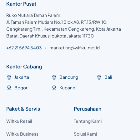
Kantor Pusat
Ruko Mutiara Taman Palem,
Jl. Taman Palem Mutiara No.1 Blok A8, RT.13/RW.10,
Cengkareng Tim., Kecamatan Cengkareng, Kota Jakarta
Barat, Daerah Khusus Ibukota Jakarta 11730
+62 21 5694 5403
•
marketing@wifiku.net.id
Kantor Cabang
Jakarta
Bandung
Bali
Bogor
Kupang
Paket & Servis
Perusahaan
Wifiku Retail
Tentang Kami
Wifiku Business
Solusi Kami