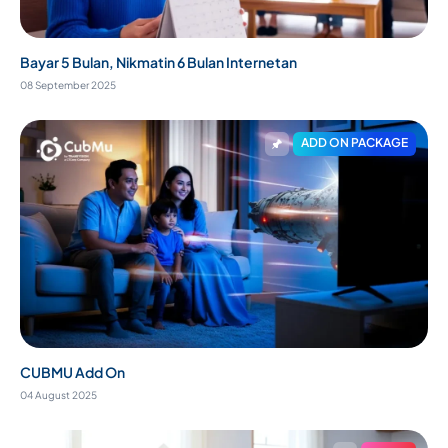
Bayar 5 Bulan, Nikmatin 6 Bulan Internetan
08 September 2025
ADD ON PACKAGE
CUBMU Add On
04 August 2025