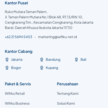
Kantor Pusat
Ruko Mutiara Taman Palem,
Jl. Taman Palem Mutiara No.1 Blok A8, RT.13/RW.10,
Cengkareng Tim., Kecamatan Cengkareng, Kota Jakarta
Barat, Daerah Khusus Ibukota Jakarta 11730
+62 21 5694 5403
•
marketing@wifiku.net.id
Kantor Cabang
Jakarta
Bandung
Bali
Bogor
Kupang
Paket & Servis
Perusahaan
Wifiku Retail
Tentang Kami
Wifiku Business
Solusi Kami