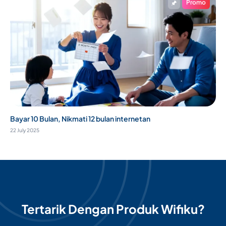
Promo
Bayar 10 Bulan, Nikmati 12 bulan internetan
22 July 2025
Tertarik Dengan Produk Wifiku?