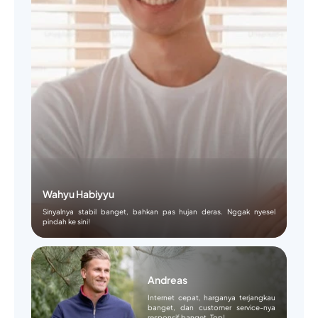
Wahyu Habiyyu
Sinyalnya stabil banget, bahkan pas hujan deras. Nggak nyesel
pindah ke sini!
Andreas
Internet cepat, harganya terjangkau
banget, dan customer service-nya
responsif banget. Top!