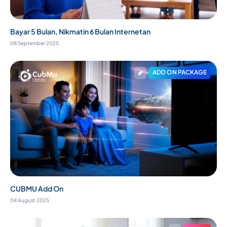
Bayar 5 Bulan, Nikmatin 6 Bulan Internetan
08 September 2025
ADD ON PACKAGE
CUBMU Add On
04 August 2025