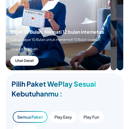
Bayar 10 Bulan, Nikmati 12 bulan internetan
Cukup bayar 10 Bulan untuk menikmati 12 Bulan layanan
Internet
tanpa gangguan.
Lihat Detail
Pilih Paket WePlay Sesuai
Kebutuhanmu :
Semua Paket
Play Easy
Play Fun