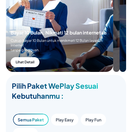
Bayar 10 Bulan, Nikmati 12 bulan internetan
Cukup bayar 10 Bulan untuk menikmati 12 Bulan layanan
Internet
tanpa gangguan.
Lihat Detail
Pilih Paket WePlay Sesuai
Kebutuhanmu :
Semua Paket
Play Easy
Play Fun