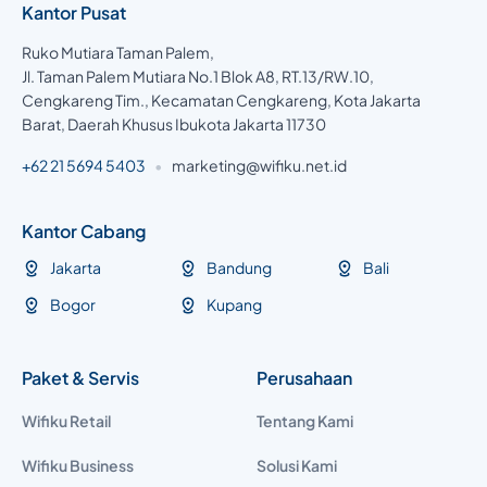
Kantor Pusat
Ruko Mutiara Taman Palem,
Jl. Taman Palem Mutiara No.1 Blok A8, RT.13/RW.10,
Cengkareng Tim., Kecamatan Cengkareng, Kota Jakarta
Barat, Daerah Khusus Ibukota Jakarta 11730
+62 21 5694 5403
•
marketing@wifiku.net.id
Kantor Cabang
Jakarta
Bandung
Bali
Bogor
Kupang
Paket & Servis
Perusahaan
Wifiku Retail
Tentang Kami
Wifiku Business
Solusi Kami