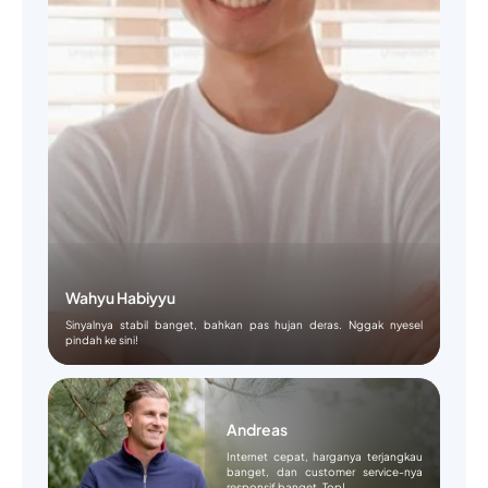
Wahyu Habiyyu
Sinyalnya stabil banget, bahkan pas hujan deras. Nggak nyesel
pindah ke sini!
Andreas
Internet cepat, harganya terjangkau
banget, dan customer service-nya
responsif banget. Top!