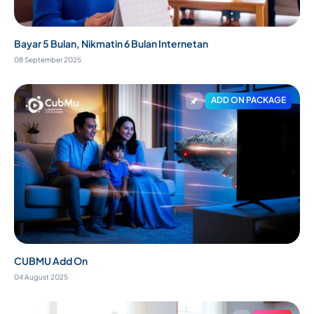
Bayar 5 Bulan, Nikmatin 6 Bulan Internetan
08 September 2025
ADD ON PACKAGE
CUBMU Add On
04 August 2025