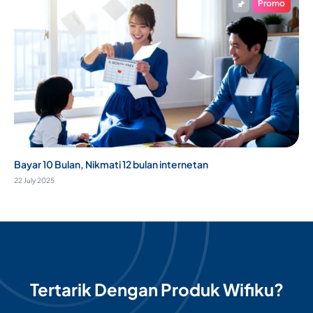
Promo
Bayar 10 Bulan, Nikmati 12 bulan internetan
22 July 2025
Tertarik Dengan Produk Wifiku?