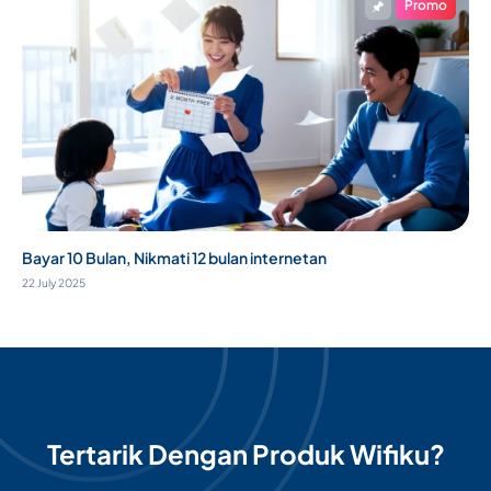
Promo
Bayar 10 Bulan, Nikmati 12 bulan internetan
22 July 2025
Tertarik Dengan Produk Wifiku?