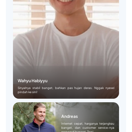
Wahyu Habiyyu
Sinyalnya stabil banget, bahkan pas hujan deras. Nggak nyesel
pindah ke sini!
Andreas
Internet cepat, harganya terjangkau
banget, dan customer service-nya
responsif banget. Top!