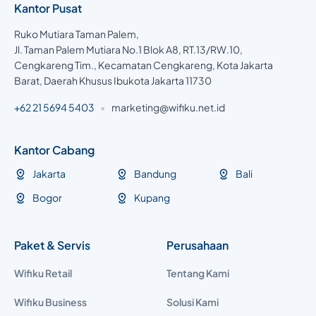
Kantor Pusat
Ruko Mutiara Taman Palem,
Jl. Taman Palem Mutiara No.1 Blok A8, RT.13/RW.10,
Cengkareng Tim., Kecamatan Cengkareng, Kota Jakarta
Barat, Daerah Khusus Ibukota Jakarta 11730
+62 21 5694 5403
•
marketing@wifiku.net.id
Kantor Cabang
Jakarta
Bandung
Bali
Bogor
Kupang
Paket & Servis
Perusahaan
Wifiku Retail
Tentang Kami
Wifiku Business
Solusi Kami