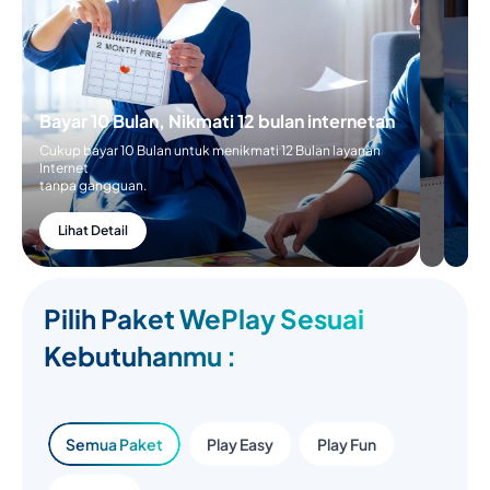
Bayar 10 Bulan, Nikmati 12 bulan internetan
Cukup bayar 10 Bulan untuk menikmati 12 Bulan layanan
Internet
tanpa gangguan.
Lihat Detail
Pilih Paket WePlay Sesuai
Kebutuhanmu :
Semua Paket
Play Easy
Play Fun