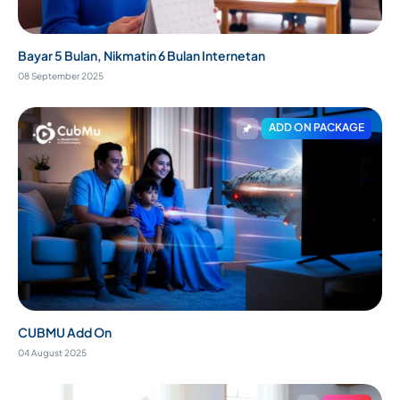
Bayar 5 Bulan, Nikmatin 6 Bulan Internetan
08 September 2025
ADD ON PACKAGE
CUBMU Add On
04 August 2025