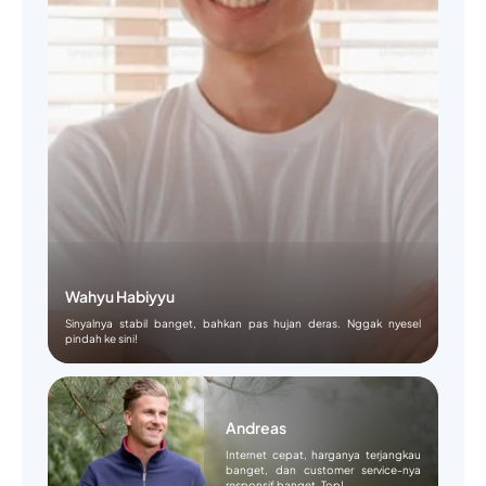
Wahyu Habiyyu
Sinyalnya stabil banget, bahkan pas hujan deras. Nggak nyesel
pindah ke sini!
Andreas
Internet cepat, harganya terjangkau
banget, dan customer service-nya
responsif banget. Top!