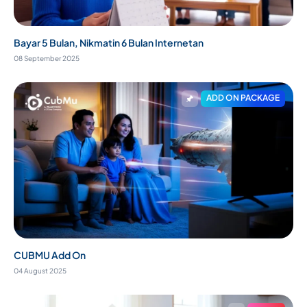
Bayar 5 Bulan, Nikmatin 6 Bulan Internetan
08 September 2025
ADD ON PACKAGE
CUBMU Add On
04 August 2025