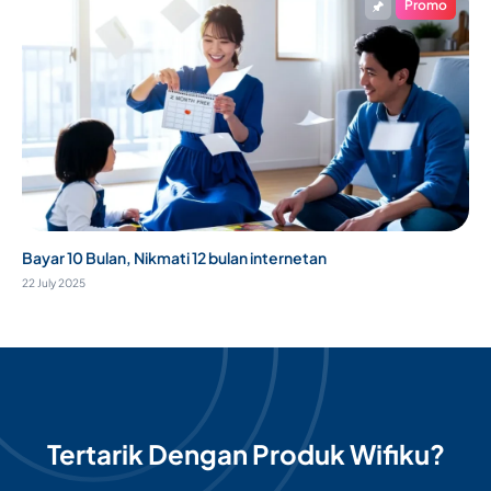
Promo
Bayar 10 Bulan, Nikmati 12 bulan internetan
22 July 2025
Tertarik Dengan Produk Wifiku?