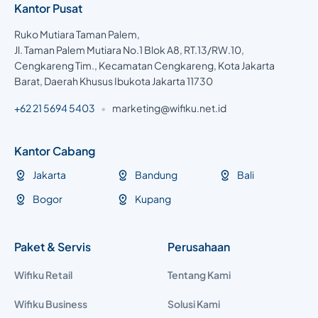
Kantor Pusat
Ruko Mutiara Taman Palem,
Jl. Taman Palem Mutiara No.1 Blok A8, RT.13/RW.10,
Cengkareng Tim., Kecamatan Cengkareng, Kota Jakarta
Barat, Daerah Khusus Ibukota Jakarta 11730
+62 21 5694 5403
•
marketing@wifiku.net.id
Kantor Cabang
Jakarta
Bandung
Bali
Bogor
Kupang
Paket & Servis
Perusahaan
Wifiku Retail
Tentang Kami
Wifiku Business
Solusi Kami