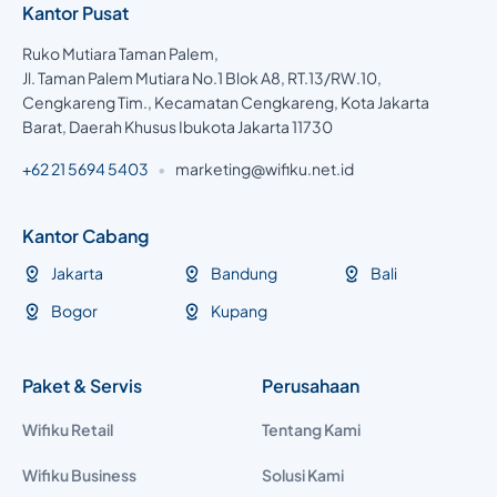
Kantor Pusat
Ruko Mutiara Taman Palem,
Jl. Taman Palem Mutiara No.1 Blok A8, RT.13/RW.10,
Cengkareng Tim., Kecamatan Cengkareng, Kota Jakarta
Barat, Daerah Khusus Ibukota Jakarta 11730
+62 21 5694 5403
•
marketing@wifiku.net.id
Kantor Cabang
Jakarta
Bandung
Bali
Bogor
Kupang
Paket & Servis
Perusahaan
Wifiku Retail
Tentang Kami
Wifiku Business
Solusi Kami