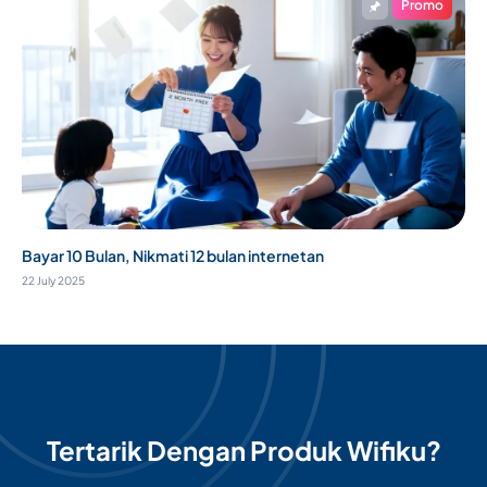
Promo
Bayar 10 Bulan, Nikmati 12 bulan internetan
22 July 2025
Tertarik Dengan Produk Wifiku?