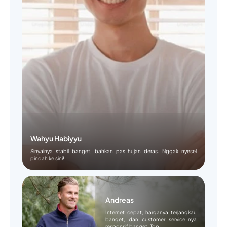
Wahyu Habiyyu
Sinyalnya stabil banget, bahkan pas hujan deras. Nggak nyesel
pindah ke sini!
Andreas
Internet cepat, harganya terjangkau
banget, dan customer service-nya
responsif banget. Top!