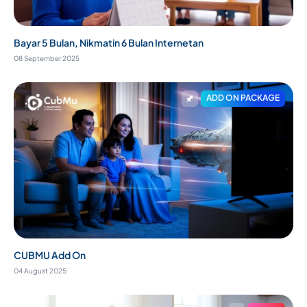
Bayar 5 Bulan, Nikmatin 6 Bulan Internetan
08 September 2025
ADD ON PACKAGE
CUBMU Add On
04 August 2025