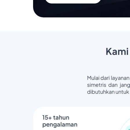
Kami
Mulai dari layanan
simetris dan jan
dibutuhkan untuk
15+ tahun
pengalaman