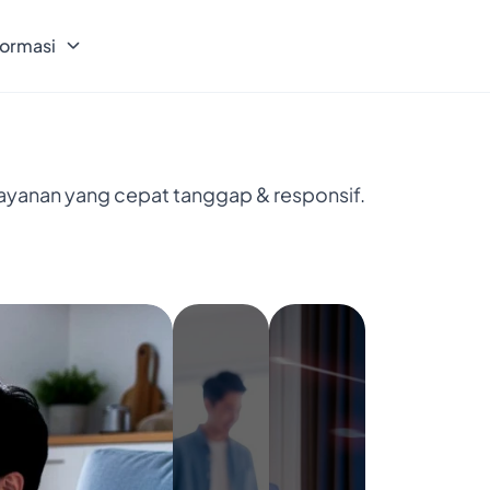
formasi
layanan yang cepat tanggap & responsif.