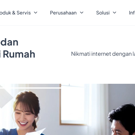
oduk & Servis
Perusahaan
Solusi
In
 dan
ri Rumah
Nikmati internet dengan 