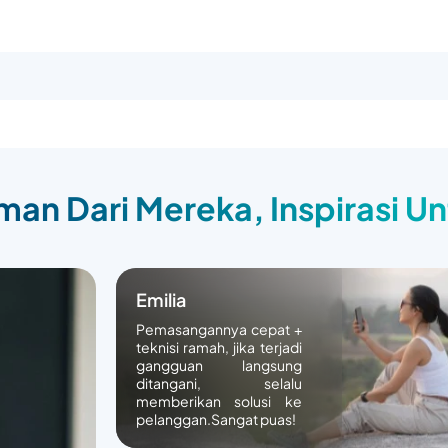
an Dari Mereka, Inspirasi U
Emilia
Pemasangannya cepat +
teknisi ramah, jika terjadi
gangguan langsung
ditangani, selalu
memberikan solusi ke
pelanggan.Sangat puas!