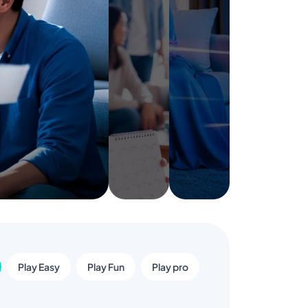
Play Easy
Play Fun
Play pro