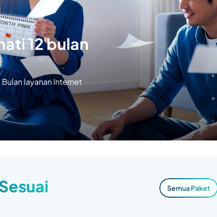
ati 12 bulan
Bulan layanan Internet
 Sesuai
Semua Paket