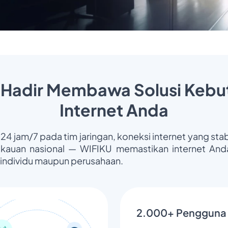
 Hadir Membawa Solusi Kebu
Internet Anda
 24 jam/7 pada tim jaringan, koneksi internet yang stab
gkauan nasional — WIFIKU memastikan internet Anda
 individu maupun perusahaan.
2.000+ Pengguna