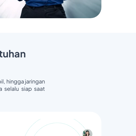
tuhan
il, hingga jaringan
 selalu siap saat