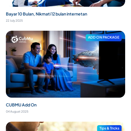
Bayar 10 Bulan, Nikmati 12 bulan internetan
22 July 2025
ADD ON PACKAGE
CUBMU Add On
04 August 2025
Tips & Tricks