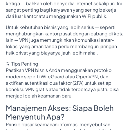
ketiga — bahkan oleh penyedia internet sekalipun. Ini
sangat penting bagi karyawan yang sering bekerja
dari luar kantor atau menggunakan WiFi publik.
Untuk kebutuhan bisnis yang lebih serius — seperti
menghubungkan kantor pusat dengan cabang di kota
lain — VPN juga memungkinkan komunikasi antar-
lokasi yang aman tanpa perlu membangun jaringan
fisik privat yang biayanya jauh lebih mahal.
💡 Tips Penting
Pastikan VPN bisnis Anda menggunakan protokol
modern seperti WireGuard atau OpenVPN, dan
aktifkan autentikasi dua faktor (2FA) untuk setiap
koneksi. VPN gratis atau tidak terpercaya justru bisa
menjadi celah keamanan baru.
Manajemen Akses: Siapa Boleh
Menyentuh Apa?
Prinsip dasar keamanan informasi menyebutkan