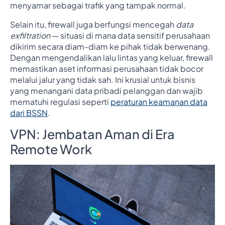
menyamar sebagai trafik yang tampak normal.
Selain itu, firewall juga berfungsi mencegah
data
exfiltration
— situasi di mana data sensitif perusahaan
dikirim secara diam-diam ke pihak tidak berwenang.
Dengan mengendalikan lalu lintas yang keluar, firewall
memastikan aset informasi perusahaan tidak bocor
melalui jalur yang tidak sah. Ini krusial untuk bisnis
yang menangani data pribadi pelanggan dan wajib
mematuhi regulasi seperti
peraturan keamanan data
dari BSSN
.
VPN: Jembatan Aman di Era
Remote Work