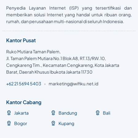
Penyedia Layanan Internet (ISP) yang tersertifikasi dan
memberikan solusi Internet yang handal untuk ribuan orang,
rumah, dan perusahaan multi-nasional di seluruh Indonesia.
Kantor Pusat
Ruko Mutiara Taman Palem,
Jl. Taman Palem Mutiara No.1 Blok A8, RT.13/RW.10,
Cengkareng Tim., Kecamatan Cengkareng, Kota Jakarta
Barat, Daerah Khusus Ibukota Jakarta 11730
+62 21 5694 5403
•
marketing@wifiku.net.id
Kantor Cabang
Jakarta
Bandung
Bali
Bogor
Kupang