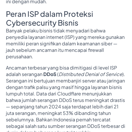
ini dengan mudah.
Peran ISP dalam Proteksi
Cybersecurity Bisnis
Banyak pelaku bisnis tidak menyadari bahwa
penyedia layanan internet (ISP) yang mereka gunakan
memiliki peran signifikan dalam keamanan siber —
jauh sebelum ancaman itu mencapai firewall
perusahaan.
Ancaman terbesar yang bisa dimitigasi di level ISP
adalah serangan
DDoS
(
Distributed Denial of Service
).
Serangan ini bertujuan membanjiri server atau jaringan
dengan trafik palsu yang masif hingga layanan bisnis
lumpuh total. Data dari Cloudflare menunjukkan
bahwa jumlah serangan DDoS terus meningkat drastis
— sepanjang tahun 2024 saja terdapat lebih dari 21
juta serangan, meningkat 53% dibanding tahun
sebelumnya. Bahkan Indonesia pernah tercatat
sebagai salah satu sumber serangan DDoS terbesar di