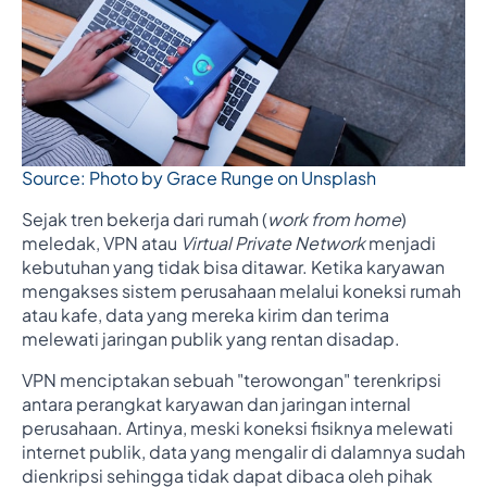
Source: Photo by Grace Runge on Unsplash
Sejak tren bekerja dari rumah (
work from home
)
meledak, VPN atau
Virtual Private Network
menjadi
kebutuhan yang tidak bisa ditawar. Ketika karyawan
mengakses sistem perusahaan melalui koneksi rumah
atau kafe, data yang mereka kirim dan terima
melewati jaringan publik yang rentan disadap.
VPN menciptakan sebuah "terowongan" terenkripsi
antara perangkat karyawan dan jaringan internal
perusahaan. Artinya, meski koneksi fisiknya melewati
internet publik, data yang mengalir di dalamnya sudah
dienkripsi sehingga tidak dapat dibaca oleh pihak