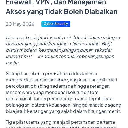
Firewall, VPN, dan Manajemen
Akses yang Tidak Boleh Diabaikan
20 May 2026
Cyber Security
Di era serba digital ini, satu celah kecil dalam jaringan
bisa berujung pada kerugian miliaran rupiah. Bagi
bisnis modern, keamanan jaringan bukan sekadar
urusan tim IT — ini adalah fondasi keberlangsungan
usaha.
Setiap hari, ribuan perusahaan di Indonesia
menghadapi ancaman siber yang kian canggih: dari
percobaan phishing sederhana hingga serangan
ransomware yang mengunci seluruh sistem
operasional. Tanpa perlindungan yang tepat, data
pelanggan, catatan keuangan, hingga rahasia dagang
bisa jatuh ke tangan yang salah dalam hitungan menit.
Tiga pilar utama yang menjadi pertahanan pertama