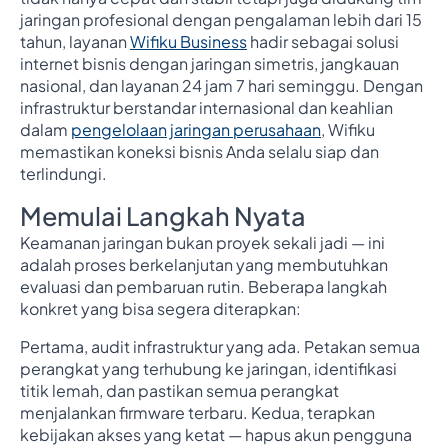
jaringan profesional dengan pengalaman lebih dari 15
tahun, layanan
Wifiku Business
hadir sebagai solusi
internet bisnis dengan jaringan simetris, jangkauan
nasional, dan layanan 24 jam 7 hari seminggu. Dengan
infrastruktur berstandar internasional dan keahlian
dalam
pengelolaan jaringan perusahaan
, Wifiku
memastikan koneksi bisnis Anda selalu siap dan
terlindungi.
Memulai Langkah Nyata
Keamanan jaringan bukan proyek sekali jadi — ini
adalah proses berkelanjutan yang membutuhkan
evaluasi dan pembaruan rutin. Beberapa langkah
konkret yang bisa segera diterapkan:
Pertama, audit infrastruktur yang ada. Petakan semua
perangkat yang terhubung ke jaringan, identifikasi
titik lemah, dan pastikan semua perangkat
menjalankan firmware terbaru. Kedua, terapkan
kebijakan akses yang ketat — hapus akun pengguna