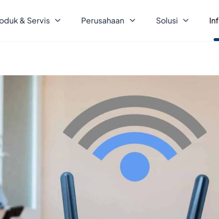
oduk & Servis
Perusahaan
Solusi
In