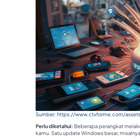
Sumber: https://www.ctvforme.com/asset
Perlu diketahui:
Beberapa perangkat melaku
kamu. Satu update Windows besar, misalny