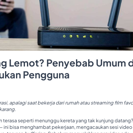
ing Lemot? Penyebab Umum 
akukan Pengguna
asi, apalagi saat bekerja dari rumah atau streaming film favor
ekarang.
erasa seperti menunggu kereta yang tak kunjung datang
— ini bisa menghambat pekerjaan, mengacaukan sesi video c