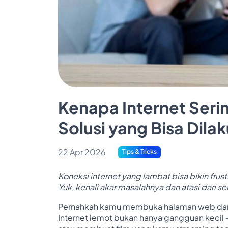
Kenapa Internet Ser
Solusi yang Bisa Dil
22 Apr 2026
Tips & Tricks
Koneksi internet yang lambat bisa bikin frustr
Yuk, kenali akar masalahnya dan atasi dari s
Pernahkah kamu membuka halaman web dan t
Internet lemot bukan hanya gangguan kecil 